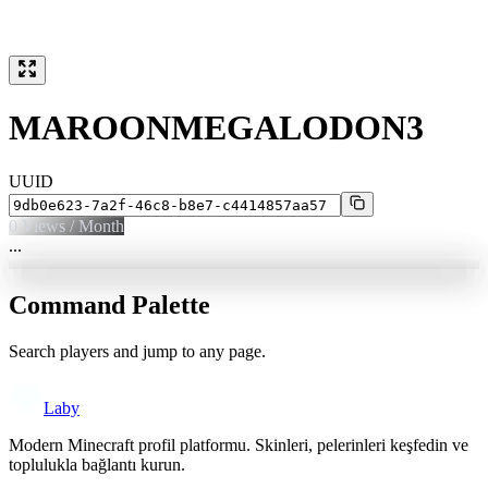
MAROONMEGALODON3
UUID
0
Views / Month
...
Command Palette
Search players and jump to any page.
Laby
Modern Minecraft profil platformu. Skinleri, pelerinleri keşfedin ve
toplulukla bağlantı kurun.