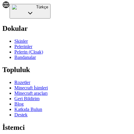
Türkçe
Dokular
Skinler
Pelerinler
Pelerin (Cloak)
Bandanalar
Topluluk
Rozetler
Minecraft İsimleri
Minecraft araçları
Geri Bildirim
Blog
Katkıda Bulun
Destek
İstemci