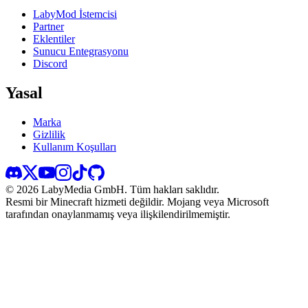
LabyMod İstemcisi
Partner
Eklentiler
Sunucu Entegrasyonu
Discord
Yasal
Marka
Gizlilik
Kullanım Koşulları
©
2026
LabyMedia GmbH.
Tüm hakları saklıdır.
Resmi bir Minecraft hizmeti değildir. Mojang veya Microsoft
tarafından onaylanmamış veya ilişkilendirilmemiştir.