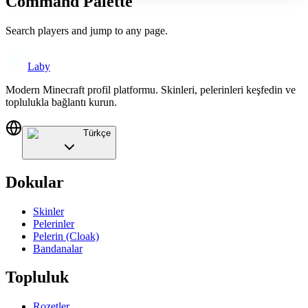
Command Palette
Search players and jump to any page.
Laby
Modern Minecraft profil platformu. Skinleri, pelerinleri keşfedin ve
toplulukla bağlantı kurun.
Türkçe
Dokular
Skinler
Pelerinler
Pelerin (Cloak)
Bandanalar
Topluluk
Rozetler