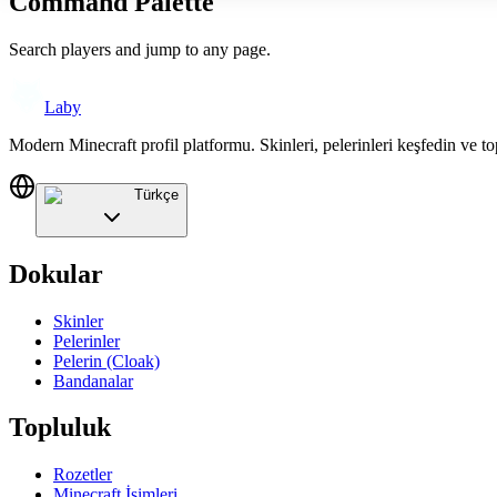
Command Palette
Search players and jump to any page.
Laby
Modern Minecraft profil platformu. Skinleri, pelerinleri keşfedin ve to
Türkçe
Dokular
Skinler
Pelerinler
Pelerin (Cloak)
Bandanalar
Topluluk
Rozetler
Minecraft İsimleri