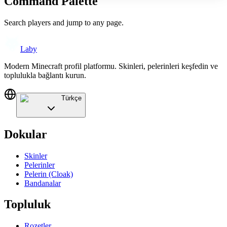
Command Palette
Search players and jump to any page.
Laby
Modern Minecraft profil platformu. Skinleri, pelerinleri keşfedin ve
toplulukla bağlantı kurun.
Türkçe
Dokular
Skinler
Pelerinler
Pelerin (Cloak)
Bandanalar
Topluluk
Rozetler