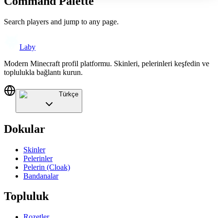
Command Palette
Search players and jump to any page.
Laby
Modern Minecraft profil platformu. Skinleri, pelerinleri keşfedin ve
toplulukla bağlantı kurun.
Türkçe
Dokular
Skinler
Pelerinler
Pelerin (Cloak)
Bandanalar
Topluluk
Rozetler