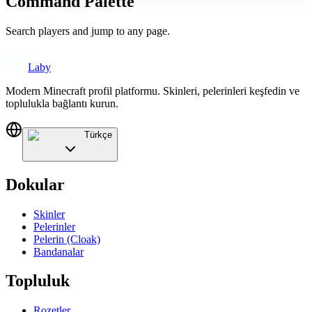
Command Palette
Search players and jump to any page.
Laby
Modern Minecraft profil platformu. Skinleri, pelerinleri keşfedin ve
toplulukla bağlantı kurun.
Türkçe
Dokular
Skinler
Pelerinler
Pelerin (Cloak)
Bandanalar
Topluluk
Rozetler