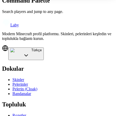
Command Palette
Search players and jump to any page.
Laby
Modern Minecraft profil platformu. Skinleri, pelerinleri keşfedin ve
toplulukla bağlantı kurun.
Türkçe
Dokular
Skinler
Pelerinler
Pelerin (Cloak)
Bandanalar
Topluluk
Rozetler