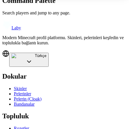
Command Palette
Search players and jump to any page.
Laby
Modern Minecraft profil platformu. Skinleri, pelerinleri keşfedin ve
toplulukla bağlantı kurun.
Türkçe
Dokular
Skinler
Pelerinler
Pelerin (Cloak)
Bandanalar
Topluluk
Rozetler