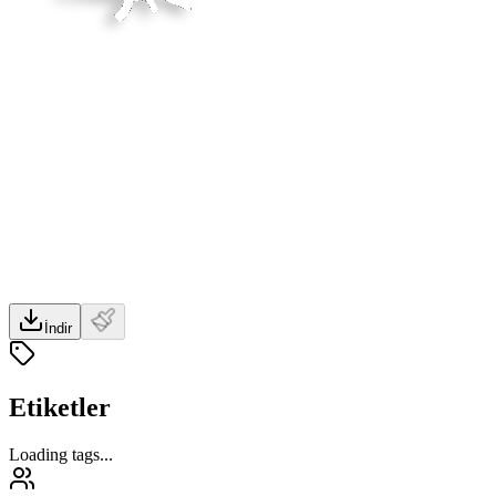
İndir
Etiketler
Loading tags...