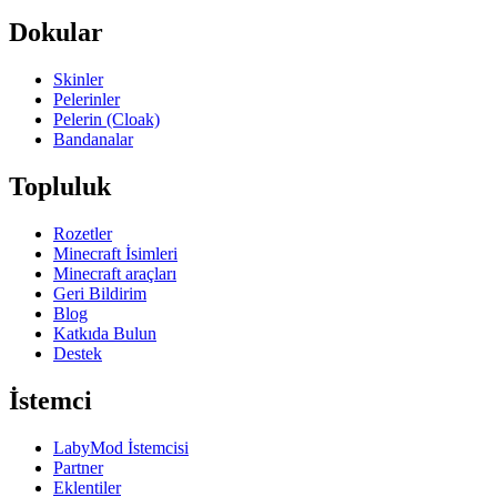
Dokular
Skinler
Pelerinler
Pelerin (Cloak)
Bandanalar
Topluluk
Rozetler
Minecraft İsimleri
Minecraft araçları
Geri Bildirim
Blog
Katkıda Bulun
Destek
İstemci
LabyMod İstemcisi
Partner
Eklentiler