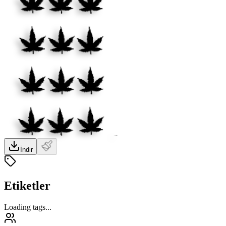
İndir
Etiketler
Loading tags...