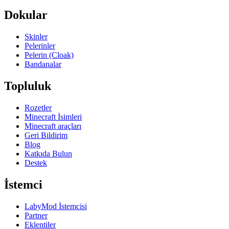
Dokular
Skinler
Pelerinler
Pelerin (Cloak)
Bandanalar
Topluluk
Rozetler
Minecraft İsimleri
Minecraft araçları
Geri Bildirim
Blog
Katkıda Bulun
Destek
İstemci
LabyMod İstemcisi
Partner
Eklentiler