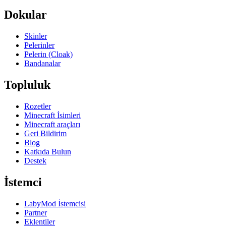
Dokular
Skinler
Pelerinler
Pelerin (Cloak)
Bandanalar
Topluluk
Rozetler
Minecraft İsimleri
Minecraft araçları
Geri Bildirim
Blog
Katkıda Bulun
Destek
İstemci
LabyMod İstemcisi
Partner
Eklentiler