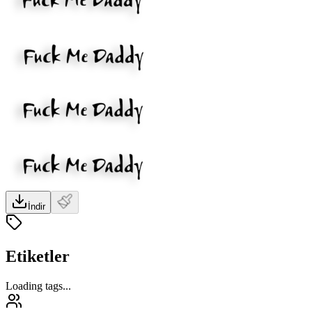
İndir
Etiketler
Loading tags...