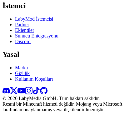
İstemci
LabyMod İstemcisi
Partner
Eklentiler
Sunucu Entegrasyonu
Discord
Yasal
Marka
Gizlilik
Kullanım Koşulları
©
2026
LabyMedia GmbH.
Tüm hakları saklıdır.
Resmi bir Minecraft hizmeti değildir. Mojang veya Microsoft
tarafından onaylanmamış veya ilişkilendirilmemiştir.