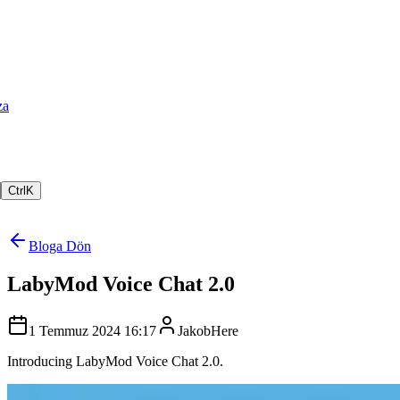
za
Ctrl
K
Bloga Dön
LabyMod Voice Chat 2.0
1 Temmuz 2024 16:17
JakobHere
Introducing LabyMod Voice Chat 2.0.