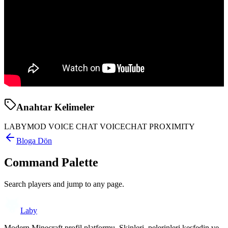
Anahtar Kelimeler
LABYMOD VOICE CHAT VOICECHAT PROXIMITY
Bloga Dön
Command Palette
Search players and jump to any page.
Laby
Modern Minecraft profil platformu. Skinleri, pelerinleri keşfedin ve