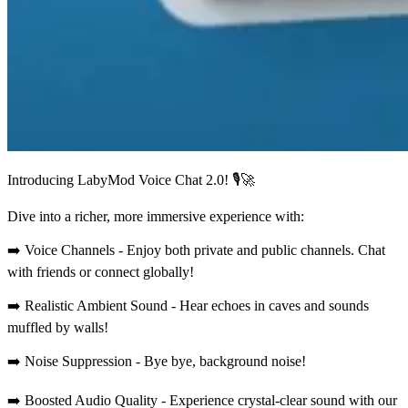
Introducing LabyMod Voice Chat 2.0! 🎙️🚀
Dive into a richer, more immersive experience with:
➡️ Voice Channels - Enjoy both private and public channels. Chat
with friends or connect globally!
➡️ Realistic Ambient Sound - Hear echoes in caves and sounds
muffled by walls!
➡️ Noise Suppression - Bye bye, background noise!
➡️ Boosted Audio Quality - Experience crystal-clear sound with our