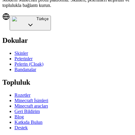
toplulukla bağlantı kurun.
Türkçe
Dokular
Skinler
Pelerinler
Pelerin (Cloak)
Bandanalar
Topluluk
Rozetler
Minecraft İsimleri
Minecraft araçları
Geri Bildirim
Blog
Katkıda Bulun
Destek