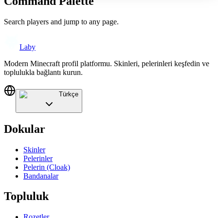
Command Palette
Search players and jump to any page.
Laby
Modern Minecraft profil platformu. Skinleri, pelerinleri keşfedin ve
toplulukla bağlantı kurun.
Türkçe
Dokular
Skinler
Pelerinler
Pelerin (Cloak)
Bandanalar
Topluluk
Rozetler