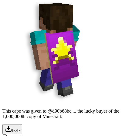
This cape was given to @d90b68bc..., the lucky buyer of the
1,000,000th copy of Minecraft.
İndir