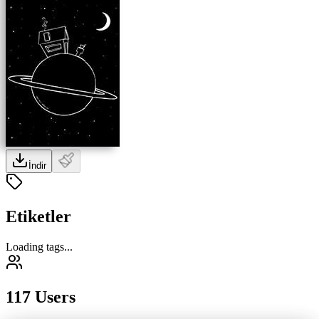
İndir
Etiketler
Loading tags...
117 Users