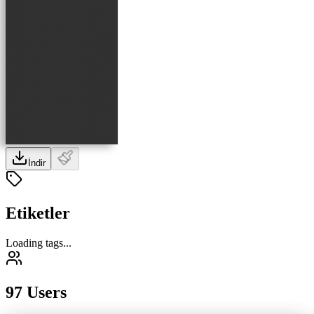
İndir
Etiketler
Loading tags...
97 Users