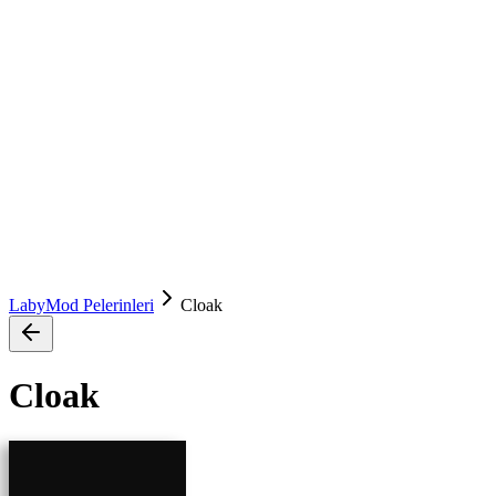
LabyMod Pelerinleri
Cloak
Cloak