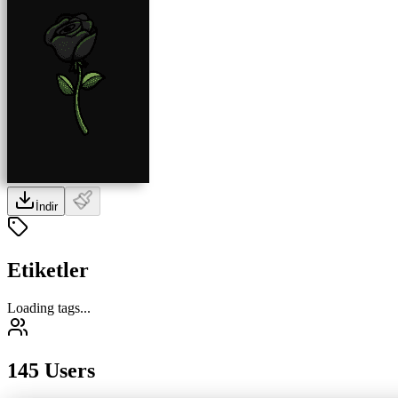
İndir
Etiketler
Loading tags...
145 Users