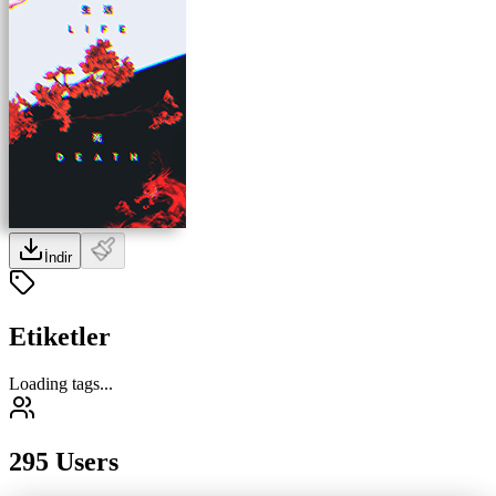
İndir
Etiketler
Loading tags...
295 Users