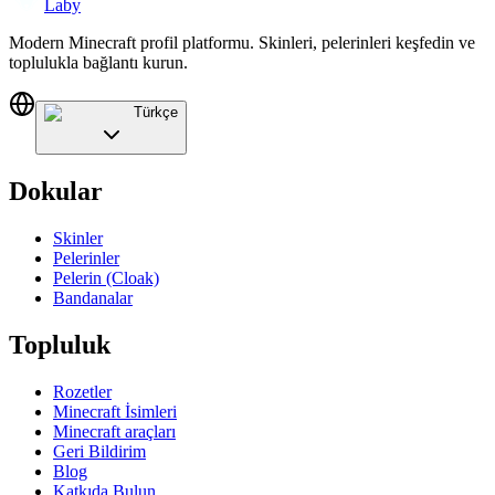
Laby
Modern Minecraft profil platformu. Skinleri, pelerinleri keşfedin ve
toplulukla bağlantı kurun.
Türkçe
Dokular
Skinler
Pelerinler
Pelerin (Cloak)
Bandanalar
Topluluk
Rozetler
Minecraft İsimleri
Minecraft araçları
Geri Bildirim
Blog
Katkıda Bulun