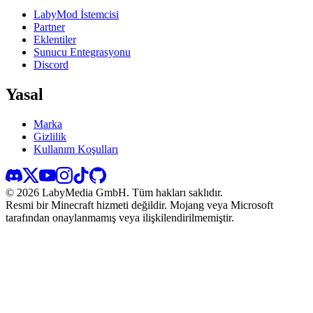
LabyMod İstemcisi
Partner
Eklentiler
Sunucu Entegrasyonu
Discord
Yasal
Marka
Gizlilik
Kullanım Koşulları
©
2026
LabyMedia GmbH.
Tüm hakları saklıdır.
Resmi bir Minecraft hizmeti değildir. Mojang veya Microsoft
tarafından onaylanmamış veya ilişkilendirilmemiştir.