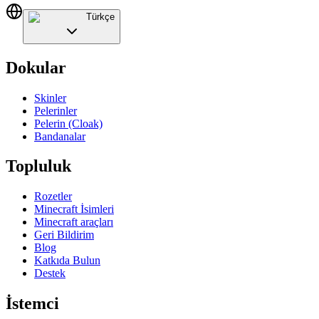
Türkçe
Dokular
Skinler
Pelerinler
Pelerin (Cloak)
Bandanalar
Topluluk
Rozetler
Minecraft İsimleri
Minecraft araçları
Geri Bildirim
Blog
Katkıda Bulun
Destek
İstemci