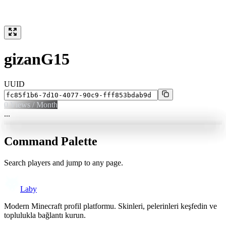
gizanG15
UUID
0
Views / Month
...
Command Palette
Search players and jump to any page.
Laby
Modern Minecraft profil platformu. Skinleri, pelerinleri keşfedin ve
toplulukla bağlantı kurun.