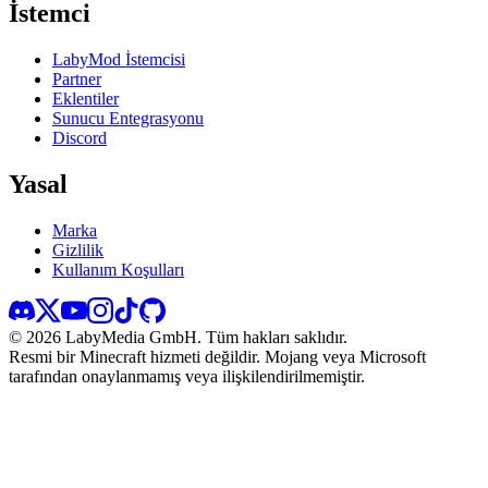
İstemci
LabyMod İstemcisi
Partner
Eklentiler
Sunucu Entegrasyonu
Discord
Yasal
Marka
Gizlilik
Kullanım Koşulları
©
2026
LabyMedia GmbH.
Tüm hakları saklıdır.
Resmi bir Minecraft hizmeti değildir. Mojang veya Microsoft
tarafından onaylanmamış veya ilişkilendirilmemiştir.