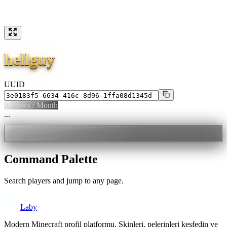
hellguy
UUID
0
Views / Month
...
Command Palette
Search players and jump to any page.
Laby
Modern Minecraft profil platformu. Skinleri, pelerinleri keşfedin ve