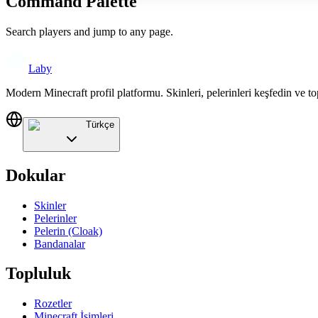
Command Palette
Search players and jump to any page.
Laby
Modern Minecraft profil platformu. Skinleri, pelerinleri keşfedin ve to
Türkçe
Dokular
Skinler
Pelerinler
Pelerin (Cloak)
Bandanalar
Topluluk
Rozetler
Minecraft İsimleri