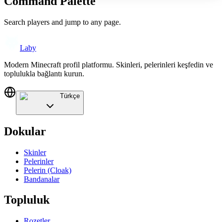
Command Palette
Search players and jump to any page.
Laby
Modern Minecraft profil platformu. Skinleri, pelerinleri keşfedin ve
toplulukla bağlantı kurun.
Türkçe
Dokular
Skinler
Pelerinler
Pelerin (Cloak)
Bandanalar
Topluluk
Rozetler