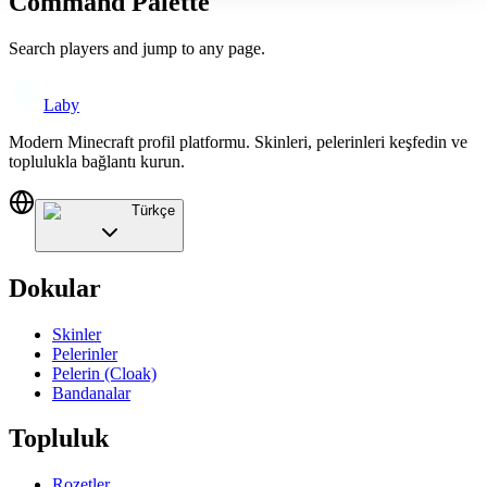
Command Palette
Search players and jump to any page.
Laby
Modern Minecraft profil platformu. Skinleri, pelerinleri keşfedin ve
toplulukla bağlantı kurun.
Türkçe
Dokular
Skinler
Pelerinler
Pelerin (Cloak)
Bandanalar
Topluluk
Rozetler