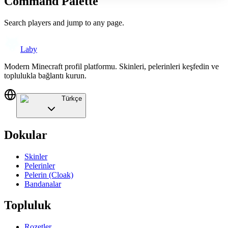
Command Palette
Search players and jump to any page.
Laby
Modern Minecraft profil platformu. Skinleri, pelerinleri keşfedin ve
toplulukla bağlantı kurun.
Türkçe
Dokular
Skinler
Pelerinler
Pelerin (Cloak)
Bandanalar
Topluluk
Rozetler