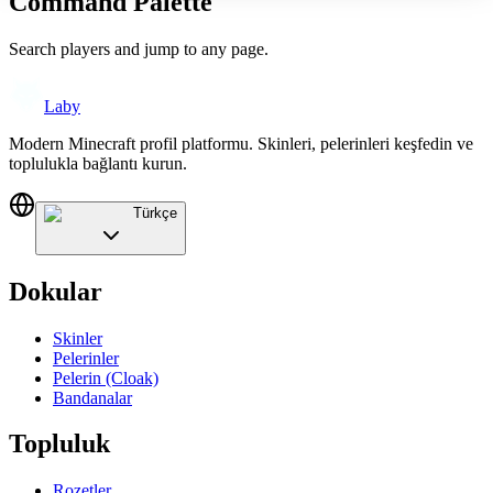
Command Palette
Search players and jump to any page.
Laby
Modern Minecraft profil platformu. Skinleri, pelerinleri keşfedin ve
toplulukla bağlantı kurun.
Türkçe
Dokular
Skinler
Pelerinler
Pelerin (Cloak)
Bandanalar
Topluluk
Rozetler