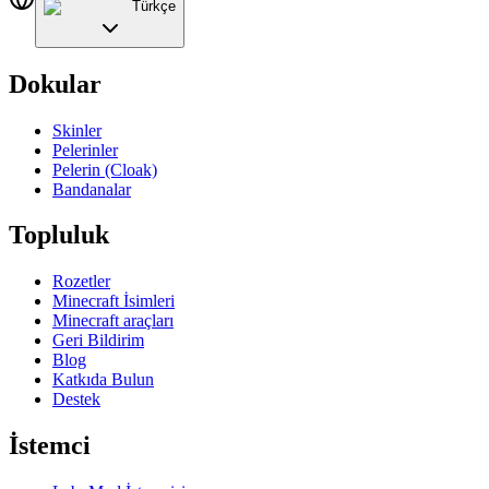
Türkçe
Dokular
Skinler
Pelerinler
Pelerin (Cloak)
Bandanalar
Topluluk
Rozetler
Minecraft İsimleri
Minecraft araçları
Geri Bildirim
Blog
Katkıda Bulun
Destek
İstemci