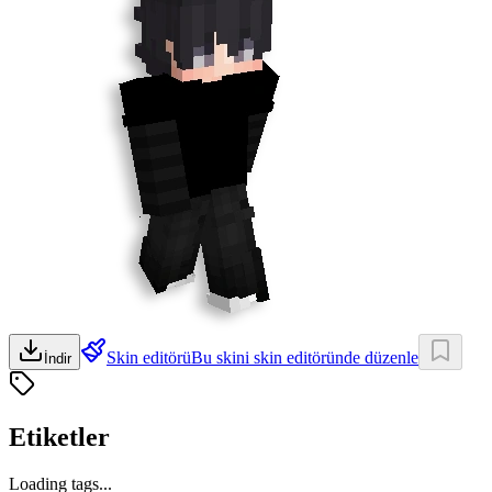
Skin editörü
Bu skini skin editöründe düzenle
İndir
Etiketler
Loading tags...