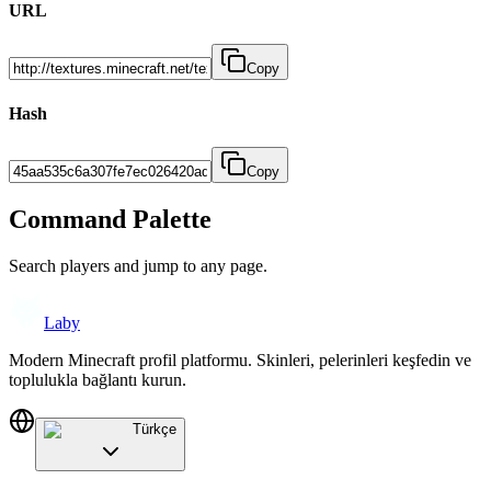
URL
Copy
Hash
Copy
Command Palette
Search players and jump to any page.
Laby
Modern Minecraft profil platformu. Skinleri, pelerinleri keşfedin ve
toplulukla bağlantı kurun.
Türkçe