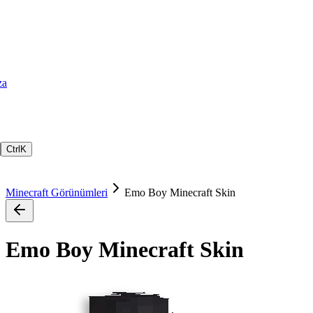
za
Ctrl
K
Minecraft Görünümleri
Emo Boy Minecraft Skin
Emo Boy Minecraft Skin