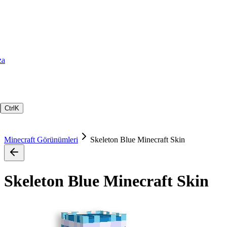
za
Ctrl
K
Minecraft Görünümleri
Skeleton Blue Minecraft Skin
Skeleton Blue Minecraft Skin