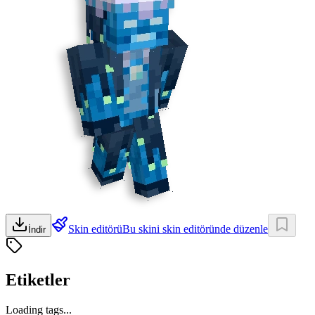
Skin editörü
Bu skini skin editöründe düzenle
İndir
Etiketler
Loading tags...