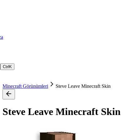
za
Ctrl
K
Minecraft Görünümleri
Steve Leave Minecraft Skin
Steve Leave Minecraft Skin