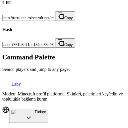
URL
Copy
Hash
Copy
Command Palette
Search players and jump to any page.
Laby
Modern Minecraft profil platformu. Skinleri, pelerinleri keşfedin ve
toplulukla bağlantı kurun.
Türkçe