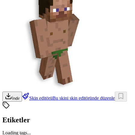
Skin editörü
Bu skini skin editöründe düzenle
İndir
Etiketler
Loading tags...