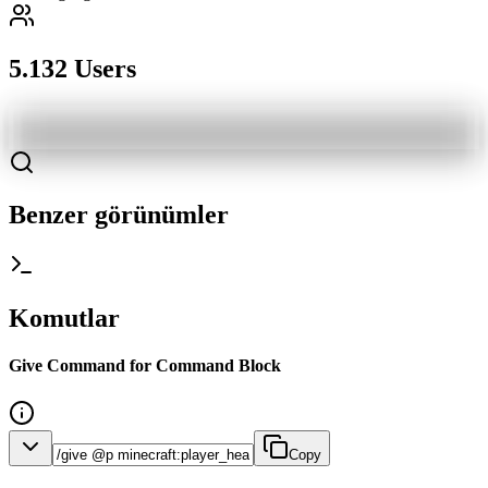
5.132 Users
Benzer görünümler
Komutlar
Give Command for Command Block
Copy