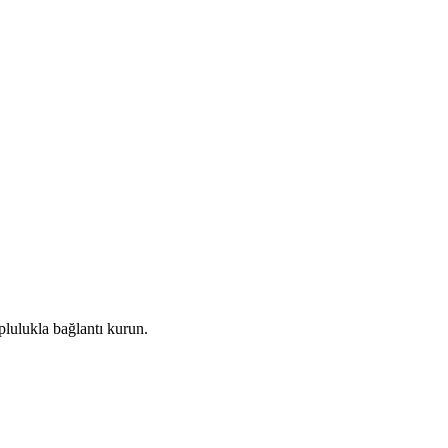
plulukla bağlantı kurun.