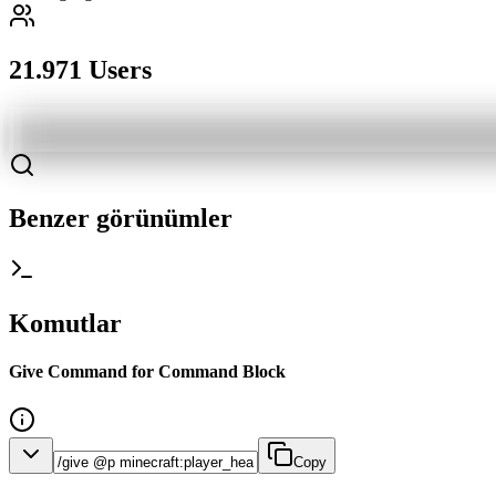
21.971 Users
Benzer görünümler
Komutlar
Give Command for Command Block
Copy