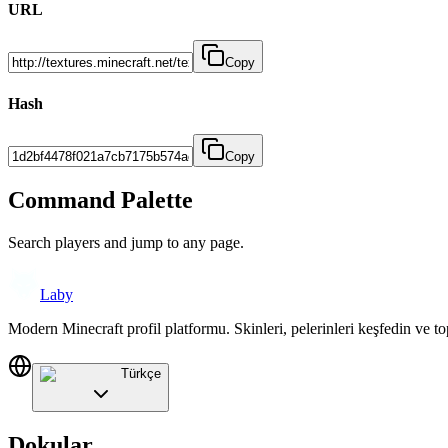
URL
Copy
Hash
Copy
Command Palette
Search players and jump to any page.
Laby
Modern Minecraft profil platformu. Skinleri, pelerinleri keşfedin ve to
Türkçe
Dokular