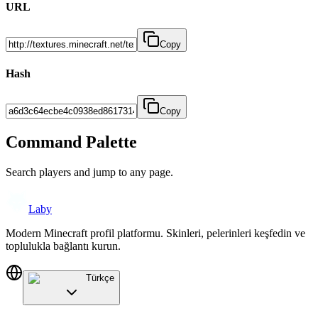
URL
Copy
Hash
Copy
Command Palette
Search players and jump to any page.
Laby
Modern Minecraft profil platformu. Skinleri, pelerinleri keşfedin ve
toplulukla bağlantı kurun.
Türkçe