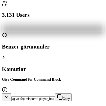
3.131 Users
Benzer görünümler
Komutlar
Give Command for Command Block
Copy