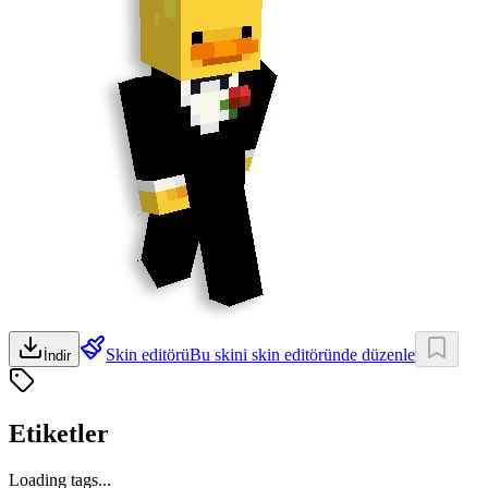
Skin editörü
Bu skini skin editöründe düzenle
İndir
Etiketler
Loading tags...