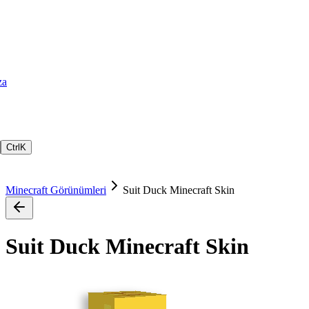
za
Ctrl
K
Minecraft Görünümleri
Suit Duck Minecraft Skin
Suit Duck Minecraft Skin