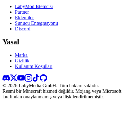
LabyMod İstemcisi
Partner
Eklentiler
Sunucu Entegrasyonu
Discord
Yasal
Marka
Gizlilik
Kullanım Koşulları
©
2026
LabyMedia GmbH.
Tüm hakları saklıdır.
Resmi bir Minecraft hizmeti değildir. Mojang veya Microsoft
tarafından onaylanmamış veya ilişkilendirilmemiştir.