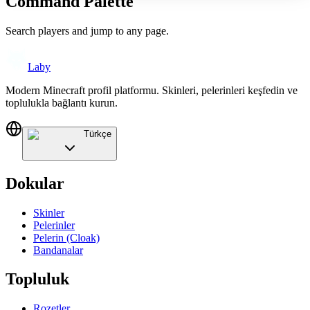
Command Palette
Search players and jump to any page.
Laby
Modern Minecraft profil platformu. Skinleri, pelerinleri keşfedin ve
toplulukla bağlantı kurun.
Türkçe
Dokular
Skinler
Pelerinler
Pelerin (Cloak)
Bandanalar
Topluluk
Rozetler