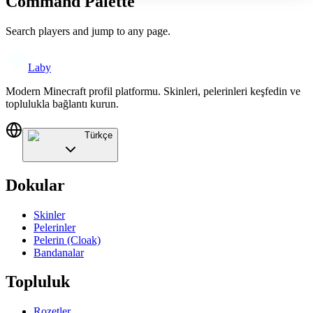
Command Palette
Search players and jump to any page.
Laby
Modern Minecraft profil platformu. Skinleri, pelerinleri keşfedin ve
toplulukla bağlantı kurun.
Türkçe
Dokular
Skinler
Pelerinler
Pelerin (Cloak)
Bandanalar
Topluluk
Rozetler