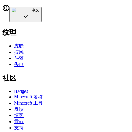
中文
纹理
皮肤
披风
斗篷
头巾
社区
Badges
Minecraft 名称
Minecraft 工具
反馈
博客
贡献
支持