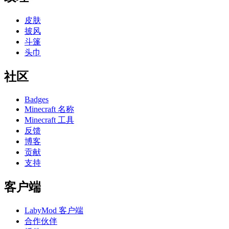
皮肤
披风
斗篷
头巾
社区
Badges
Minecraft 名称
Minecraft 工具
反馈
博客
贡献
支持
客户端
LabyMod 客户端
合作伙伴