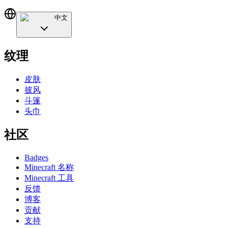
中文
纹理
皮肤
披风
斗篷
头巾
社区
Badges
Minecraft 名称
Minecraft 工具
反馈
博客
贡献
支持