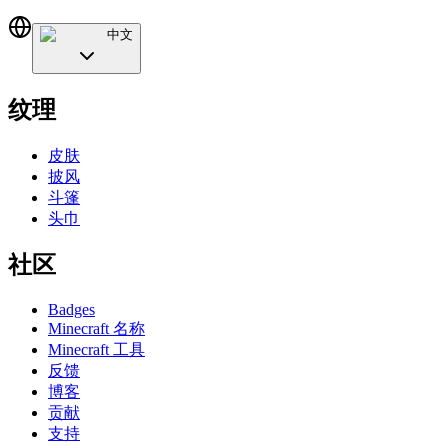
中文
纹理
皮肤
披风
斗篷
头巾
社区
Badges
Minecraft 名称
Minecraft 工具
反馈
博客
贡献
支持