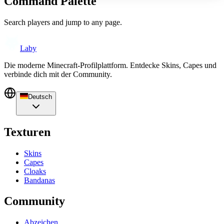
Command Palette
Search players and jump to any page.
Laby
Die moderne Minecraft-Profilplattform. Entdecke Skins, Capes und
verbinde dich mit der Community.
Deutsch
Texturen
Skins
Capes
Cloaks
Bandanas
Community
Abzeichen