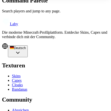
Command Palette
Search players and jump to any page.
Laby
Die moderne Minecraft-Profilplattform. Entdecke Skins, Capes und
verbinde dich mit der Community.
Deutsch
Texturen
Skins
Capes
Cloaks
Bandanas
Community
Abzeichen