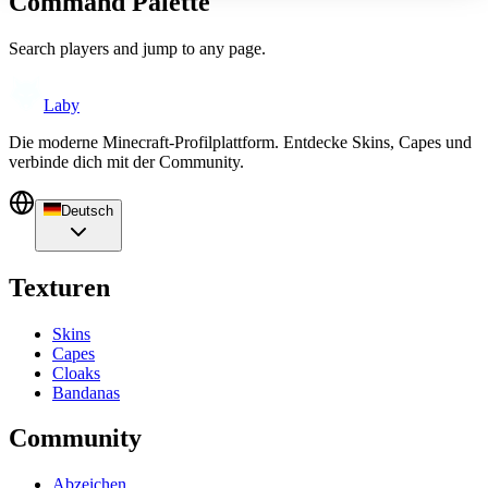
Command Palette
Search players and jump to any page.
Laby
Die moderne Minecraft-Profilplattform. Entdecke Skins, Capes und
verbinde dich mit der Community.
Deutsch
Texturen
Skins
Capes
Cloaks
Bandanas
Community
Abzeichen