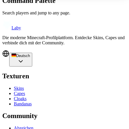
Command Palette
Search players and jump to any page.
Laby
Die moderne Minecraft-Profilplattform. Entdecke Skins, Capes und
verbinde dich mit der Community.
Deutsch
Texturen
Skins
Capes
Cloaks
Bandanas
Community
Abzeichen