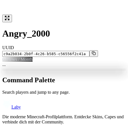
Angry_2000
UUID
0
Views / Month
...
Command Palette
Search players and jump to any page.
Laby
Die moderne Minecraft-Profilplattform. Entdecke Skins, Capes und
verbinde dich mit der Community.