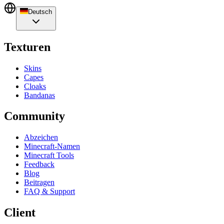
Deutsch
Texturen
Skins
Capes
Cloaks
Bandanas
Community
Abzeichen
Minecraft-Namen
Minecraft Tools
Feedback
Blog
Beitragen
FAQ & Support
Client