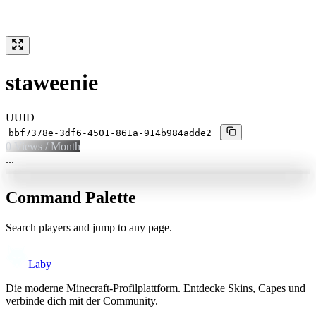
staweenie
UUID
0
Views / Month
...
Command Palette
Search players and jump to any page.
Laby
Die moderne Minecraft-Profilplattform. Entdecke Skins, Capes und
verbinde dich mit der Community.