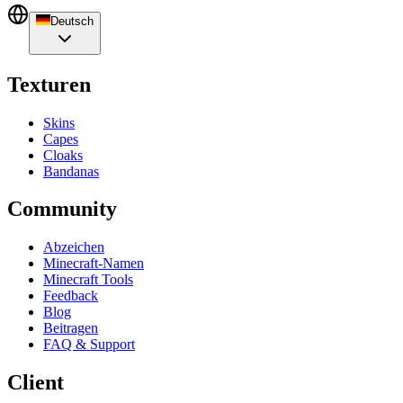
Deutsch
Texturen
Skins
Capes
Cloaks
Bandanas
Community
Abzeichen
Minecraft-Namen
Minecraft Tools
Feedback
Blog
Beitragen
FAQ & Support
Client