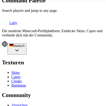
Command Palette
Search players and jump to any page.
Laby
Die moderne Minecraft-Profilplattform. Entdecke Skins, Capes und
verbinde dich mit der Community.
Deutsch
Texturen
Skins
Capes
Cloaks
Bandanas
Community
Abzeichen