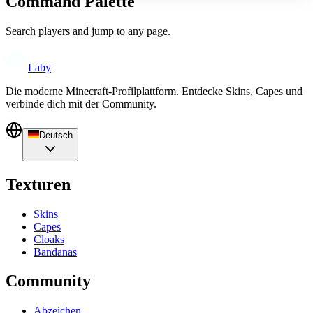
Command Palette
Search players and jump to any page.
Laby
Die moderne Minecraft-Profilplattform. Entdecke Skins, Capes und
verbinde dich mit der Community.
Deutsch
Texturen
Skins
Capes
Cloaks
Bandanas
Community
Abzeichen