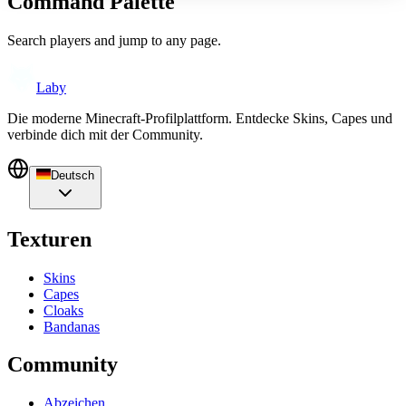
Command Palette
Search players and jump to any page.
Laby
Die moderne Minecraft-Profilplattform. Entdecke Skins, Capes und
verbinde dich mit der Community.
Deutsch
Texturen
Skins
Capes
Cloaks
Bandanas
Community
Abzeichen