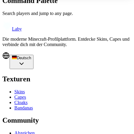
Command Palette
Search players and jump to any page.
Laby
Die moderne Minecraft-Profilplattform. Entdecke Skins, Capes und
verbinde dich mit der Community.
Deutsch
Texturen
Skins
Capes
Cloaks
Bandanas
Community
Abzeichen