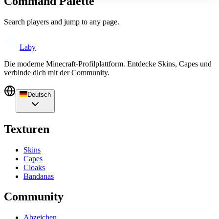
Command Palette
Search players and jump to any page.
Laby
Die moderne Minecraft-Profilplattform. Entdecke Skins, Capes und
verbinde dich mit der Community.
Deutsch
Texturen
Skins
Capes
Cloaks
Bandanas
Community
Abzeichen